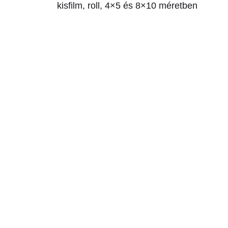
kisfilm, roll, 4×5 és 8×10 méretben