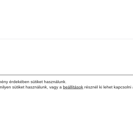
mény érdekében sütiket használunk.
milyen sütiket használunk, vagy a
beállítások
résznél ki lehet kapcsolni