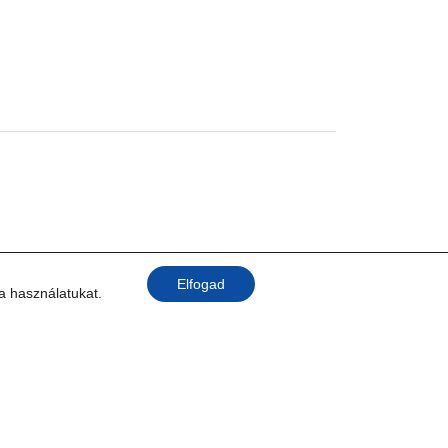
Elfogad
 a használatukat.