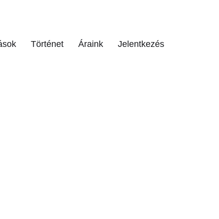
ások
Történet
Áraink
Jelentkezés