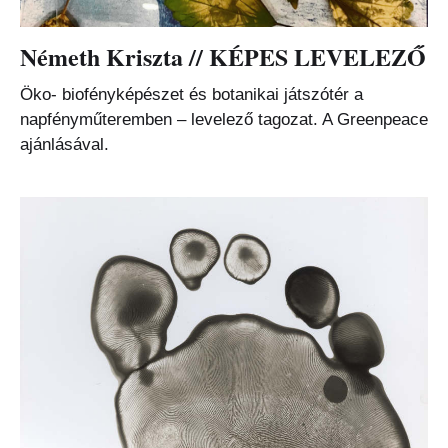
Németh Kriszta // KÉPES LEVELEZŐ
Öko- biofényképészet és botanikai játszótér a
napfényműteremben – levelező tagozat. A Greenpeace
ajánlásával.