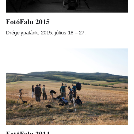
FotóFalu 2015
Drégelypalánk, 2015. július 18 – 27.
FotóFalu 2014