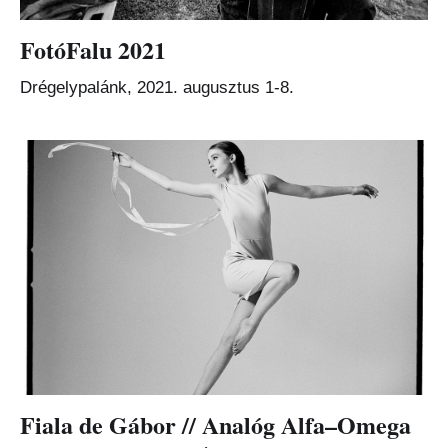
FotóFalu 2021
Drégelypalánk, 2021. augusztus 1-8.
Fiala de Gábor // Analóg Alfa–Omega