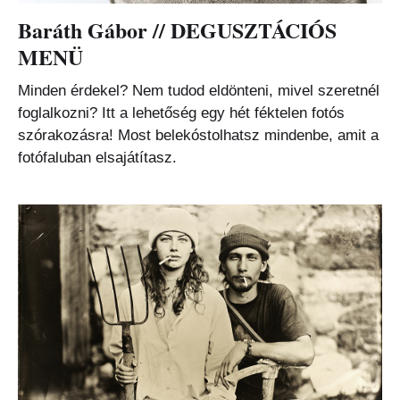
Baráth Gábor // DEGUSZTÁCIÓS
MENÜ
Minden érdekel? Nem tudod eldönteni, mivel szeretnél
foglalkozni? Itt a lehetőség egy hét féktelen fotós
szórakozásra! Most belekóstolhatsz mindenbe, amit a
fotófaluban elsajátítasz.