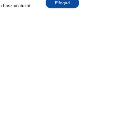
Elfogad
 a használatukat.