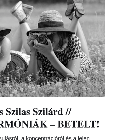
 Szilas Szilárd //
MÓNIÁK – BETELT!
ulásról, a koncentrációról és a jelen