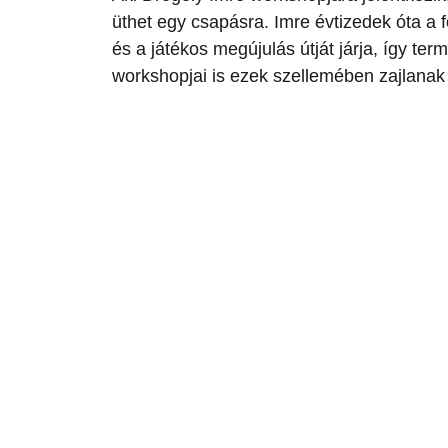
üthet egy csapásra. Imre évtizedek óta a 
és a játékos megújulás útját járja, így ter
workshopjai is ezek szellemében zajlanak