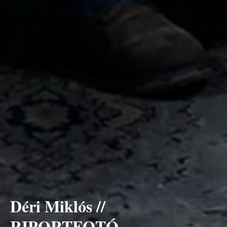
Déri Miklós //
RIPORTFOTÓ