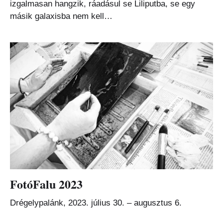
izgalmasan hangzik, ráadásul se Liliputba, se egy
másik galaxisba nem kell…
FotóFalu 2023
Drégelypalánk, 2023. július 30. – augusztus 6.