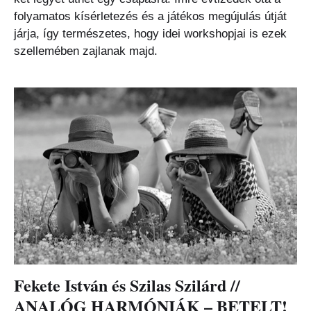
folyamatos kísérletezés és a játékos megújulás útját
járja, így természetes, hogy idei workshopjai is ezek
szellemében zajlanak majd.
Fekete István és Szilas Szilárd //
ANALÓG HARMÓNIÁK – BETELT!