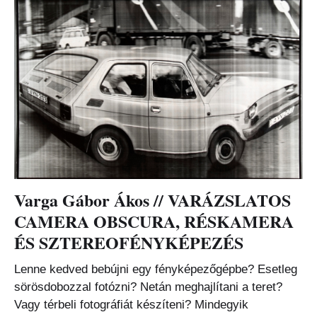
Varga Gábor Ákos // VARÁZSLATOS
CAMERA OBSCURA, RÉSKAMERA
ÉS SZTEREOFÉNYKÉPEZÉS
Lenne kedved bebújni egy fényképezőgépbe? Esetleg
sörösdobozzal fotózni? Netán meghajlítani a teret?
Vagy térbeli fotográfiát készíteni? Mindegyik