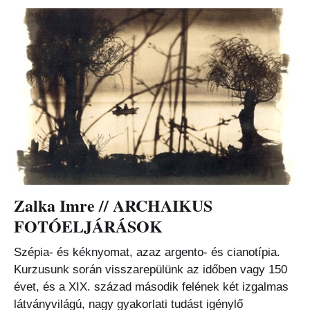
Zalka Imre // ARCHAIKUS
FOTÓELJÁRÁSOK
Szépia- és kéknyomat, azaz argento- és cianotípia.
Kurzusunk során visszarepülünk az időben vagy 150
évet, és a XIX. század második felének két izgalmas
látványvilágú, nagy gyakorlati tudást igénylő