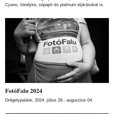
Cyano, Vandyke, sópapír és platinum eljárásokat is.
FotóFalu 2024
Drégelypalánk, 2024. július 28.- augusztus 04.