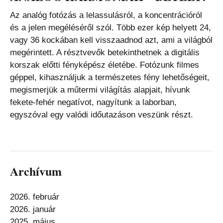
Az analóg fotózás a lelassulásról, a koncentrációról
és a jelen megéléséről szól. Több ezer kép helyett 24,
vagy 36 kockában kell visszaadnod azt, ami a világból
megérintett. A résztvevők betekinthetnek a digitális
korszak előtti fényképész életébe. Fotózunk filmes
géppel, kihasználjuk a természetes fény lehetőségeit,
megismerjük a műtermi világítás alapjait, hívunk
fekete-fehér negatívot, nagyítunk a laborban,
egyszóval egy valódi időutazáson veszünk részt.
Archívum
2026. február
2026. január
2025. május